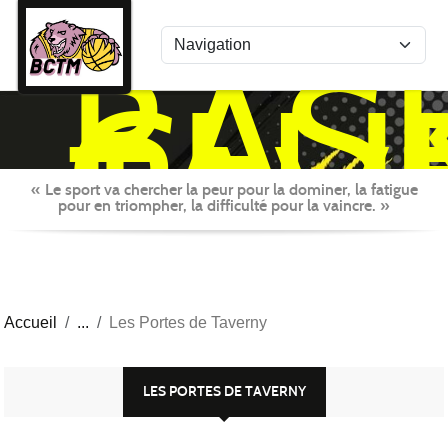
Panneau de gestion des cookies
BAS
CLU
TAV
MON
« Le sport va chercher la peur pour la dominer, la fatigue
pour en triompher, la difficulté pour la vaincre. »
Accueil
Les Portes de Taverny
LES PORTES DE TAVERNY