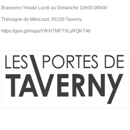
Brasserie l’Inside Lundi au Dimanche 10h00-00h00
Théroigne de Méricourt, 95150 Taverny
https://goo.gl/maps/YfKNTMFTXLyRQKT46