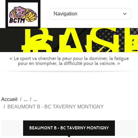
Panneau de gestion des cookies
BAS
CLU
TAV
MON
« Le sport va chercher la peur pour la dominer, la fatigue
pour en triompher, la difficulté pour la vaincre. »
Accueil
BEAUMONT B - BC TAVERNY MONTIGNY
BEAUMONT B - BC TAVERNY MONTIGNY