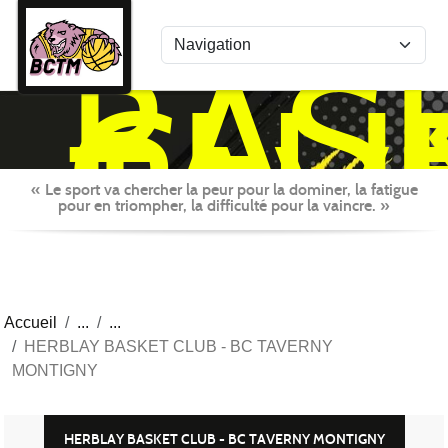
Panneau de gestion des cookies
BAS
CLU
TAV
MON
« Le sport va chercher la peur pour la dominer, la fatigue
pour en triompher, la difficulté pour la vaincre. »
Accueil
HERBLAY BASKET CLUB - BC TAVERNY
MONTIGNY
HERBLAY BASKET CLUB - BC TAVERNY MONTIGNY