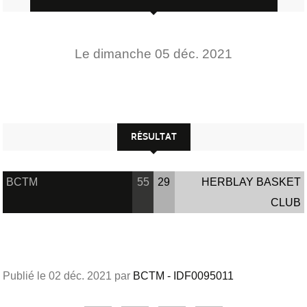
Le
dimanche
05
déc.
2021
RÉSULTAT
BCTM
55
29
HERBLAY BASKET
CLUB
Publié le
02 déc. 2021
par
BCTM - IDF0095011