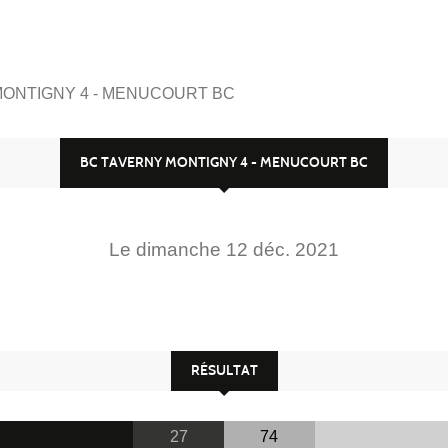
MONTIGNY 4 - MENUCOURT BC
BC TAVERNY MONTIGNY 4 - MENUCOURT BC
Le
dimanche
12
déc.
2021
RÉSULTAT
27
74