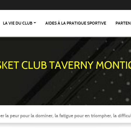
LA VIE DU CLUB
AIDES À LA PRATIQUE SPORTIVE
PARTEN
SKET CLUB TAVERNY MONTI
er la peur pour la dominer, la fatigue pour en triompher, la difficul