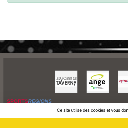
SPORTS
REGIONS
Charte cookies
Ce site utilise des cookies et vous do
Gestion des cookies