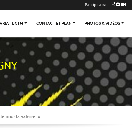
Participer au site :
ARIAT BCTM
CONTACT ET PLAN
PHOTOS & VIDÉOS
GNY
té pour la vaincre. »