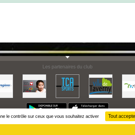
Les partenaires du club
nne le contrôle sur ceux que vous souhaitez activer
Tout accepte