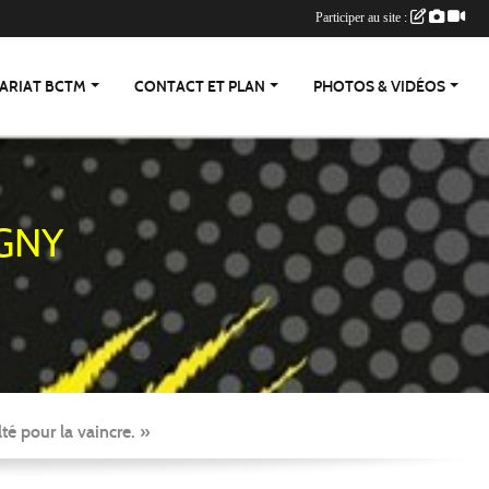
Participer au site :
ARIAT BCTM
CONTACT ET PLAN
PHOTOS & VIDÉOS
GNY
té pour la vaincre. »