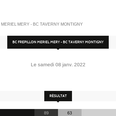
 MERIEL MERY - BC TAVERNY MONTIGNY
BC FREPILLON MERIEL MERY - BC TAVERNY MONTIGNY
Le
samedi
08
janv.
2022
RÉSULTAT
89
63