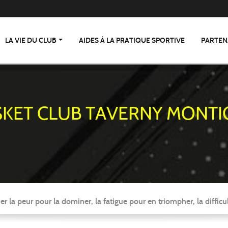
LA VIE DU CLUB
AIDES À LA PRATIQUE SPORTIVE
PARTEN
SKET CLUB TAVERNY MONTI
er la peur pour la dominer, la fatigue pour en triompher, la difficul