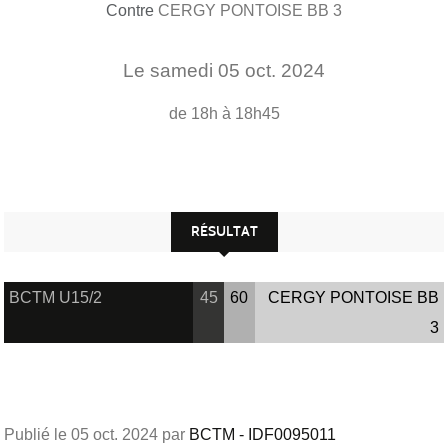
Contre
CERGY PONTOISE BB 3
Le
samedi
05
oct.
2024
de 18h à 18h45
RÉSULTAT
BCTM U15/2
45
60
CERGY PONTOISE BB
3
Publié le
05 oct. 2024
par
BCTM - IDF0095011