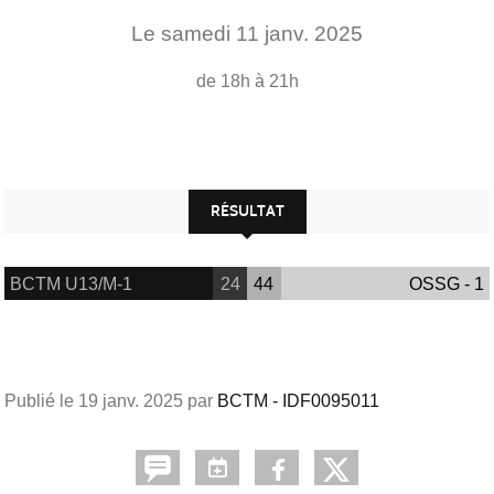
Le
samedi
11
janv.
2025
de 18h à 21h
RÉSULTAT
BCTM U13/M-1
24
44
OSSG - 1
Publié le
19 janv. 2025
par
BCTM - IDF0095011