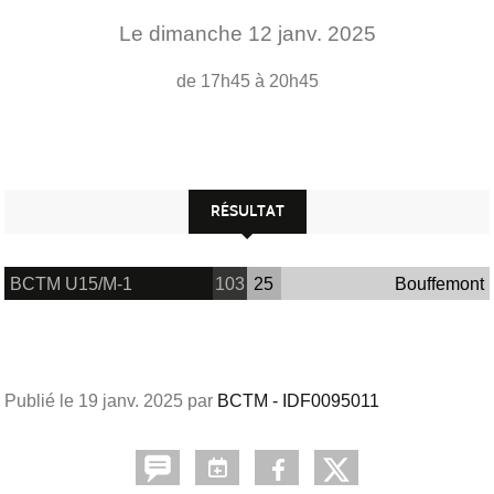
Le
dimanche
12
janv.
2025
de 17h45 à 20h45
RÉSULTAT
BCTM U15/M-1
103
25
Bouffemont
Publié le
19 janv. 2025
par
BCTM - IDF0095011