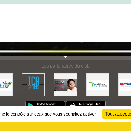
Les partenaires du club
nne le contrôle sur ceux que vous souhaitez activer
Tout accepte