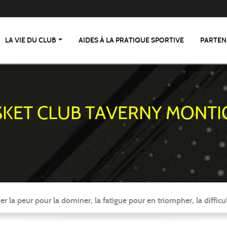
LA VIE DU CLUB
AIDES À LA PRATIQUE SPORTIVE
PARTEN
SKET CLUB TAVERNY MONTI
er la peur pour la dominer, la fatigue pour en triompher, la difficul