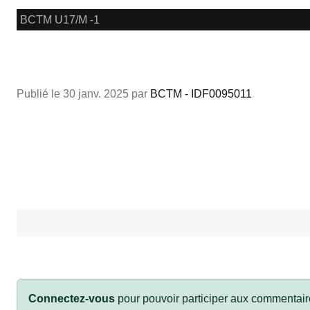
BCTM U17/M -1
Publié le
30 janv. 2025
par
BCTM - IDF0095011
Connectez-vous
pour pouvoir participer aux commentair