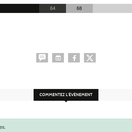
64
68
COMMENTEZ L’ÉVÈNEMENT
es.