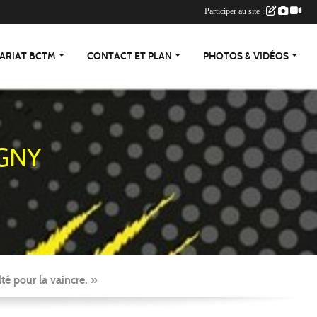
Participer au site :
ARIAT BCTM
CONTACT ET PLAN
PHOTOS & VIDÉOS
GNY
té pour la vaincre. »