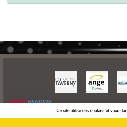
SPORTS
REGIONS
Charte cookies
Ce site utilise des cookies et vous do
Gestion des cookies