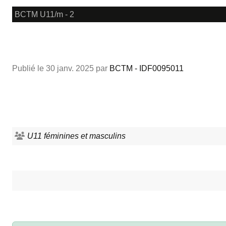
BCTM U11/m - 2
Publié le
30 janv. 2025
par
BCTM - IDF0095011
U11 féminines et masculins