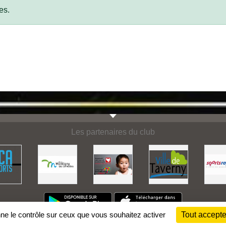
es.
Les partenaires du club
nne le contrôle sur ceux que vous souhaitez activer
Tout accepte