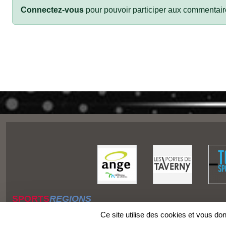
Connectez-vous
pour pouvoir participer aux commentair
SPORTS
REGIONS
Charte cookies
Ce site utilise des cookies et vous do
Gestion des cookies