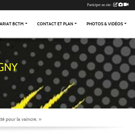
Participer au site :
ARIAT BCTM
CONTACT ET PLAN
PHOTOS & VIDÉOS
GNY
té pour la vaincre. »