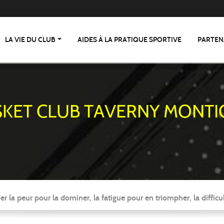
LA VIE DU CLUB
AIDES À LA PRATIQUE SPORTIVE
PARTEN
SKET CLUB TAVERNY MONTI
er la peur pour la dominer, la fatigue pour en triompher, la difficul