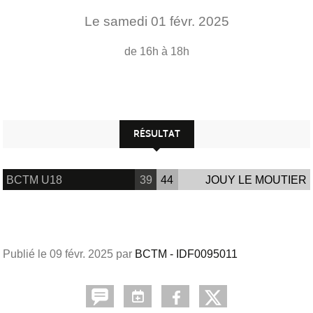
Le
samedi
01
févr.
2025
de 16h à 18h
RÉSULTAT
BCTM U18
39
44
JOUY LE MOUTIER
Publié le
09 févr. 2025
par
BCTM - IDF0095011