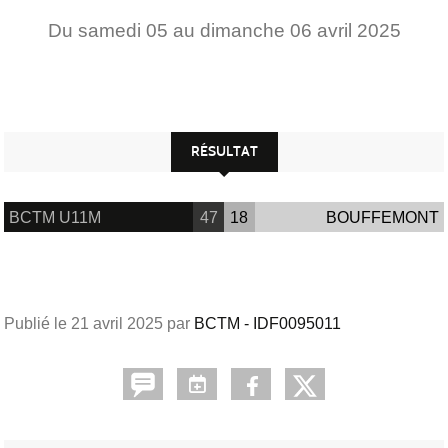
Du
samedi
05
au
dimanche
06
avril
2025
RÉSULTAT
BCTM U11M
47
18
BOUFFEMONT
Publié le
21 avril 2025
par
BCTM - IDF0095011