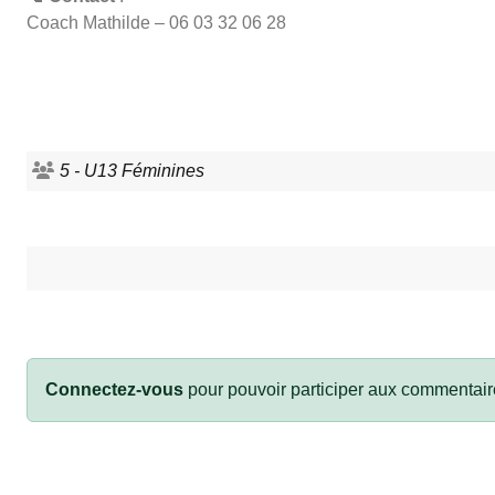
Coach Mathilde – 06 03 32 06 28
5 - U13 Féminines
Connectez-vous
pour pouvoir participer aux commentair