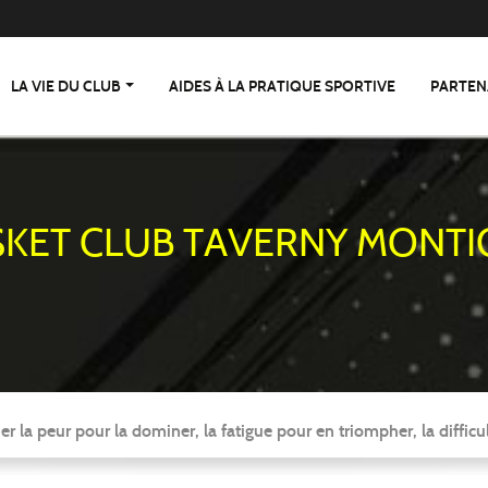
LA VIE DU CLUB
AIDES À LA PRATIQUE SPORTIVE
PARTEN
SKET CLUB TAVERNY MONTI
er la peur pour la dominer, la fatigue pour en triompher, la difficul