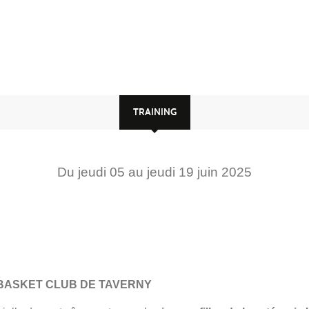
TRAINING
Du
jeudi
05
au
jeudi
19
juin
2025
 BASKET CLUB DE TAVERNY