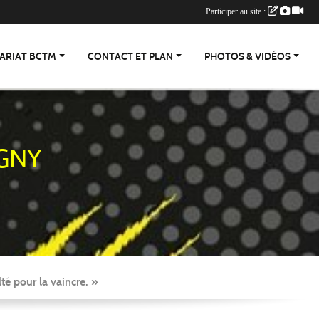
Participer au site :
ARIAT BCTM
CONTACT ET PLAN
PHOTOS & VIDÉOS
GNY
té pour la vaincre. »