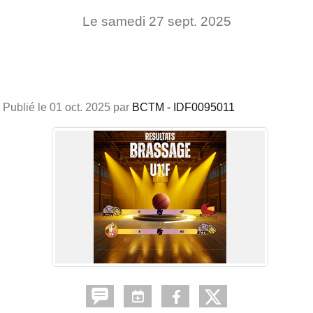
Le
samedi
27
sept.
2025
Publié le
01 oct. 2025
par
BCTM - IDF0095011