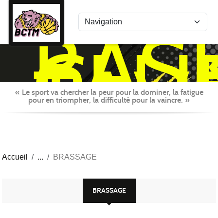
Panneau de gestion des cookies
BAS
CLU
TAV
MON
« Le sport va chercher la peur pour la dominer, la fatigue
pour en triompher, la difficulté pour la vaincre. »
Accueil
BRASSAGE
BRASSAGE