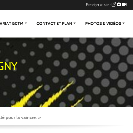
Participer au site :
ARIAT BCTM
CONTACT ET PLAN
PHOTOS & VIDÉOS
GNY
té pour la vaincre. »