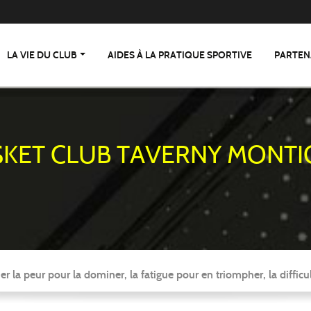
LA VIE DU CLUB
AIDES À LA PRATIQUE SPORTIVE
PARTEN
SKET CLUB TAVERNY MONTI
er la peur pour la dominer, la fatigue pour en triompher, la difficul