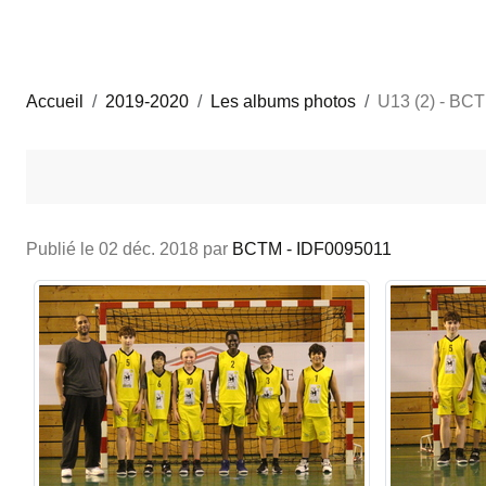
Accueil
2019-2020
Les albums photos
U13 (2) - B
Publié le
02 déc. 2018
par
BCTM - IDF0095011