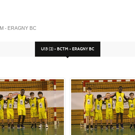
CTM - ERAGNY BC
U13 (2) - BCTM - ERAGNY BC