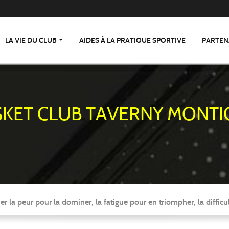
LA VIE DU CLUB
AIDES À LA PRATIQUE SPORTIVE
PARTEN
SKET CLUB TAVERNY MONTI
er la peur pour la dominer, la fatigue pour en triompher, la difficul