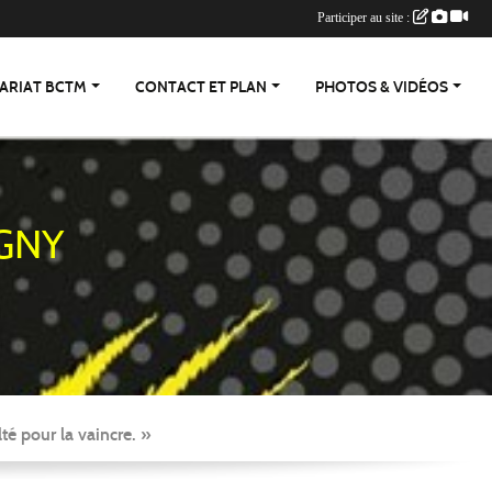
Participer au site :
ARIAT BCTM
CONTACT ET PLAN
PHOTOS & VIDÉOS
GNY
té pour la vaincre. »