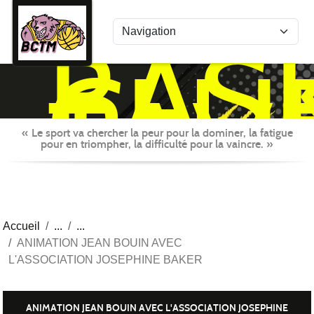
Panneau de gestion des cookies
BAS
CLU
TAV
MON
« Le sport va chercher la peur pour la dominer, la fatigue
pour en triompher, la difficulté pour la vaincre. »
Accueil
ANIMATION JEAN BOUIN AVEC
L'ASSOCIATION JOSEPHINE BAKER
ANIMATION JEAN BOUIN AVEC L'ASSOCIATION JOSEPHINE