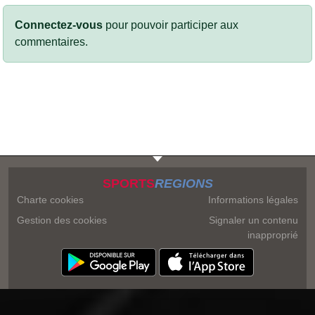
Connectez-vous
pour pouvoir participer aux
commentaires.
SPORTS
REGIONS
Charte cookies
Informations légales
Gestion des cookies
Signaler un contenu
inapproprié