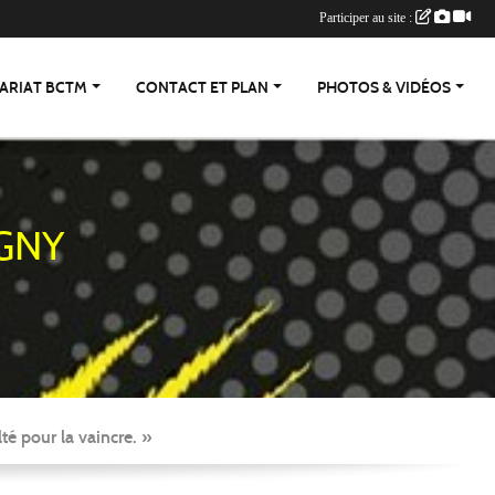
Participer au site :
ARIAT BCTM
CONTACT ET PLAN
PHOTOS & VIDÉOS
GNY
té pour la vaincre. »