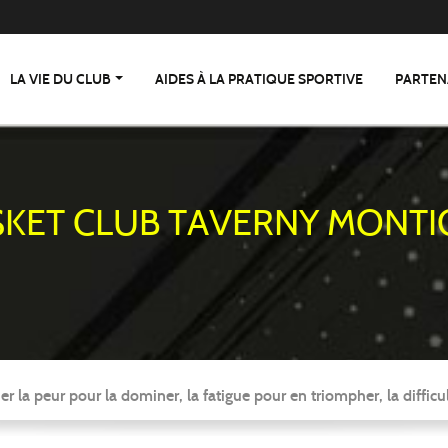
LA VIE DU CLUB
AIDES À LA PRATIQUE SPORTIVE
PARTEN
SKET CLUB TAVERNY MONTI
er la peur pour la dominer, la fatigue pour en triompher, la difficul