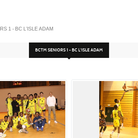
S 1 - BC L'ISLE ADAM
BCTM SENIORS 1 - BC L'ISLE ADAM