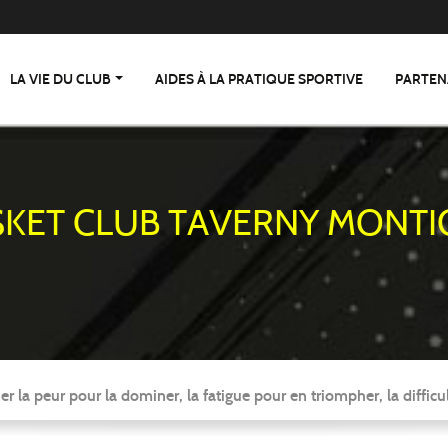
LA VIE DU CLUB
AIDES À LA PRATIQUE SPORTIVE
PARTEN
SKET CLUB TAVERNY MONTI
er la peur pour la dominer, la fatigue pour en triompher, la difficul