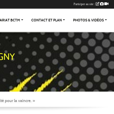
Participer au site :
ARIAT BCTM
CONTACT ET PLAN
PHOTOS & VIDÉOS
GNY
té pour la vaincre. »